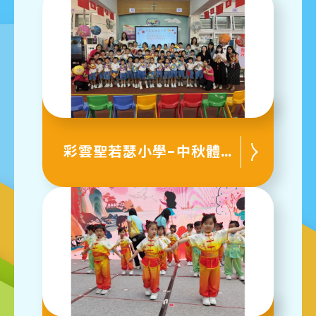
彩雲聖若瑟小學-中秋體驗活動