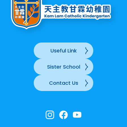
Useful Link
Sister School
Contact Us