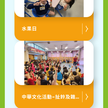
水果日
中華文化活動-扯鈴及雜技表演