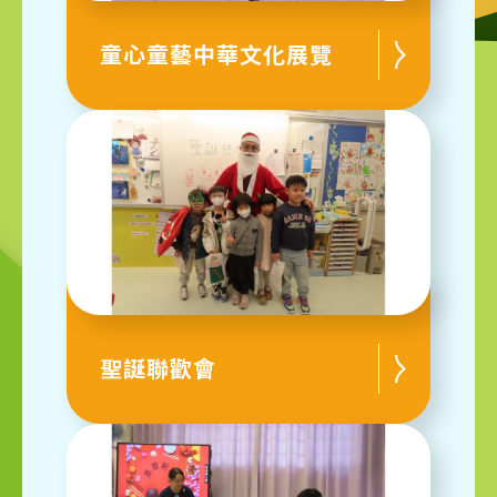
童心童藝中華文化展覽
聖誕聯歡會