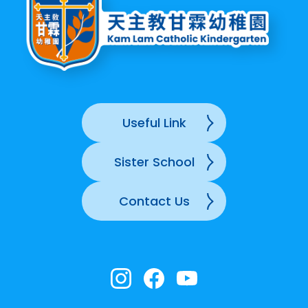
Useful Link
Sister School
Contact Us