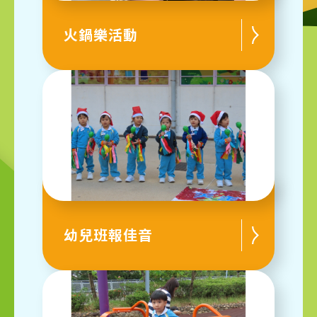
火鍋樂活動
幼兒班報佳音