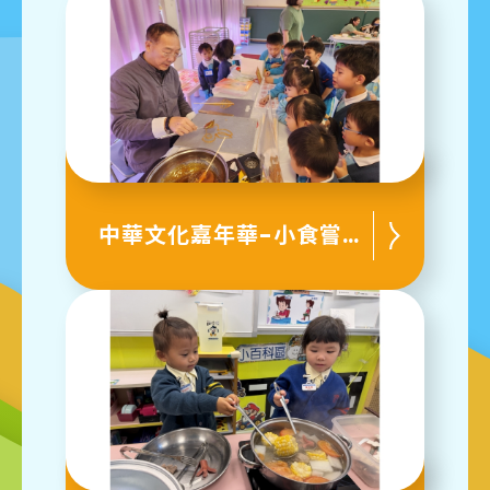
中華文化嘉年華-小食嘗試