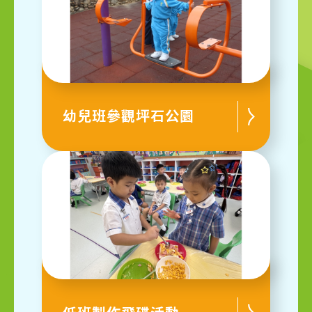
幼兒班參觀坪石公園