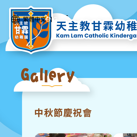
ENG
繁體中文
中秋節慶祝會