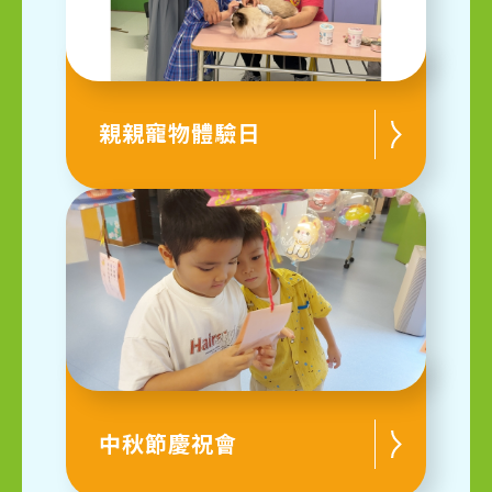
親親寵物體驗日
中秋節慶祝會