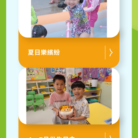
夏日樂繽紛