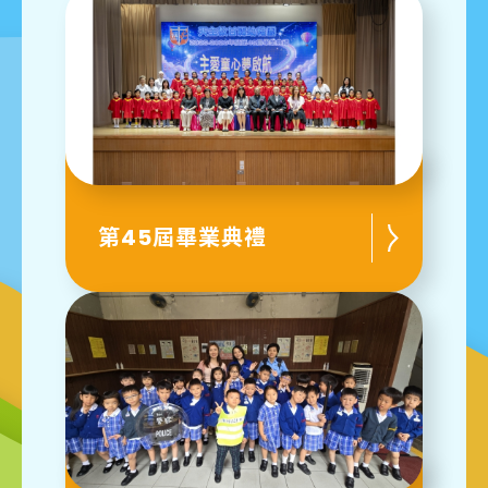
第45屆畢業典禮