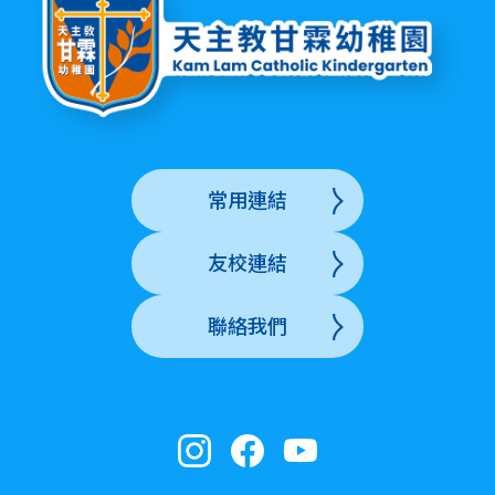
常用連結
友校連結
聯絡我們