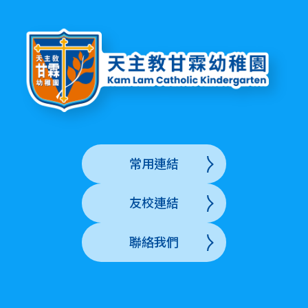
常用連結
友校連結
聯絡我們