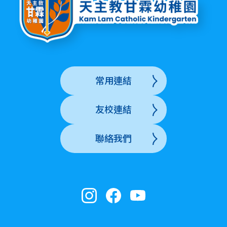
常用連結
友校連結
聯絡我們