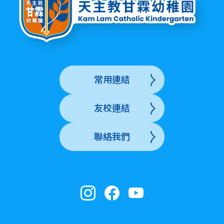
常用連結
友校連結
聯絡我們