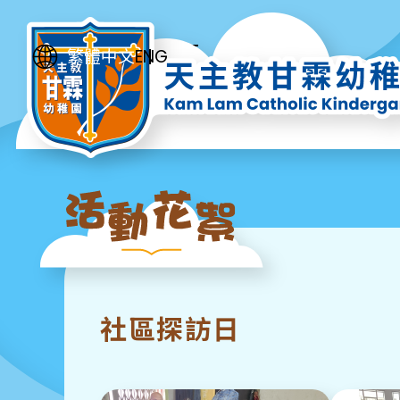
ENG
繁體中文
社區探訪日