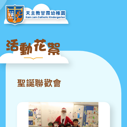
聖誕聯歡會