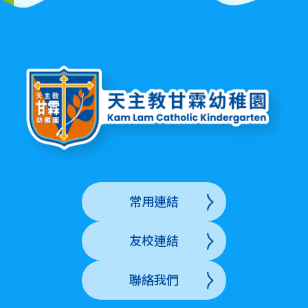
常用連結
友校連結
聯絡我們