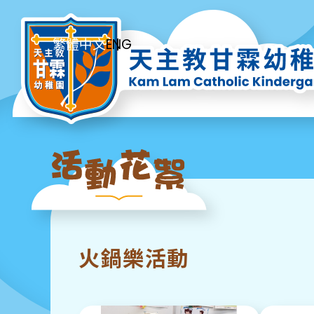
ENG
繁體中文
火鍋樂活動