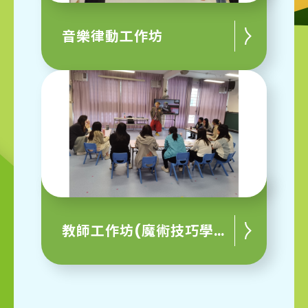
音樂律動工作坊
教師工作坊(魔術技巧學習)