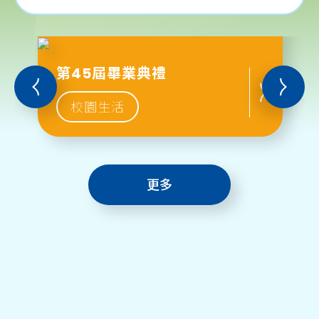
第45屆畢業典禮
校園生活
更多