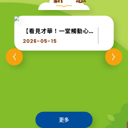
【看見才華！一堂觸動心靈的生命教育課】
2026-05-15
更多