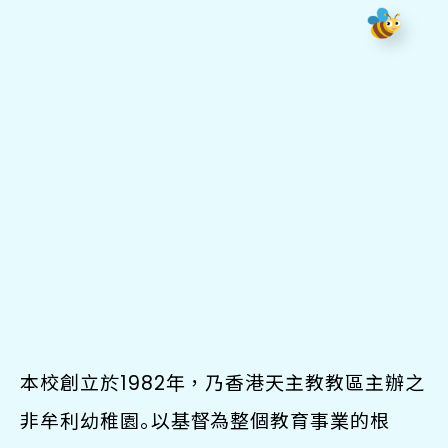
本校創立於1982年，乃香港天主教教區主辦之
非牟利幼稚園｡以基督為整個教育事業的根