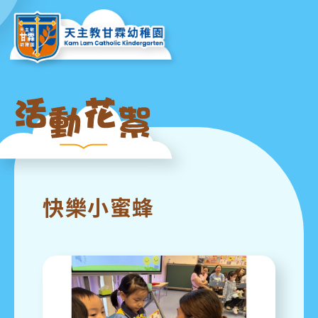
快樂小蜜蜂