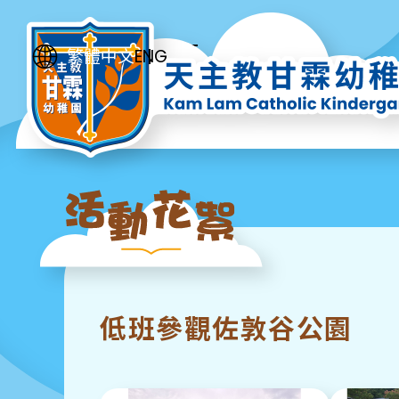
ENG
繁體中文
低班參觀佐敦谷公園