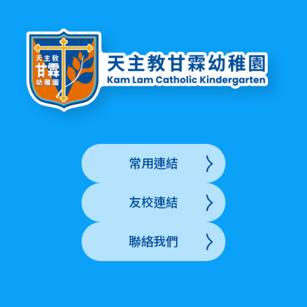
常用連結
友校連結
聯絡我們