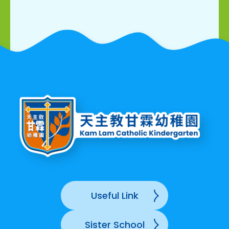
Useful Link
Sister School