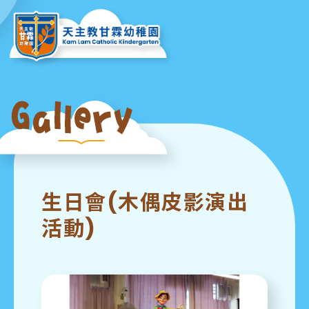
生日會(木偶皮影演出
活動)