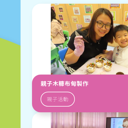
親子木糠布甸製作
親子活動