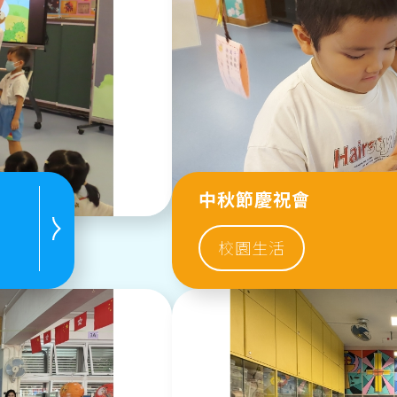
中秋節慶祝會
校園生活