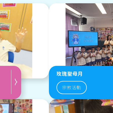
玫瑰聖母月
宗教活動