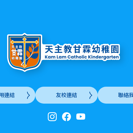
用連結
友校連結
聯絡