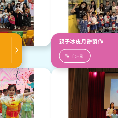
親子冰皮月餅製作
親子活動