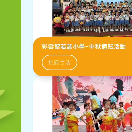
彩雲聖若瑟小學-中秋體驗活動
校園生活