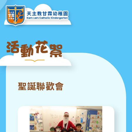
聖誕聯歡會