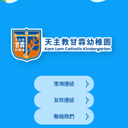
常用連結
友校連結
聯絡我們