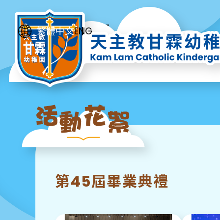
ENG
繁體中文
第45屆畢業典禮