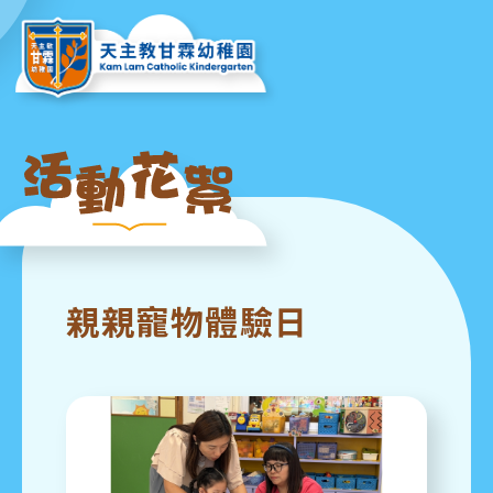
親親寵物體驗日