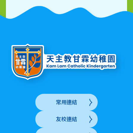
常用連結
友校連結