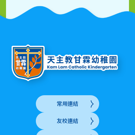
常用連結
友校連結