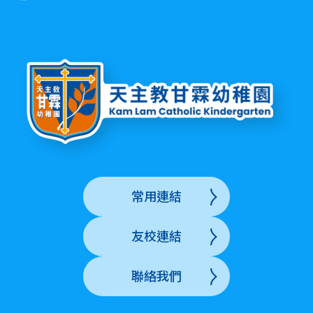
常用連結
友校連結
聯絡我們