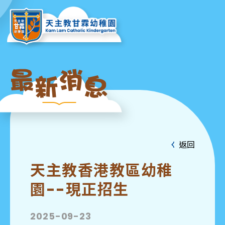
返回
天主教香港教區幼稚
園--現正招生
2025-09-23