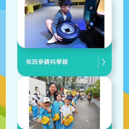
低班參觀科學館