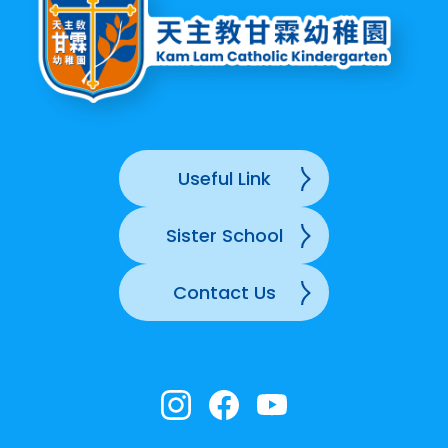
Useful Link
Sister School
Contact Us