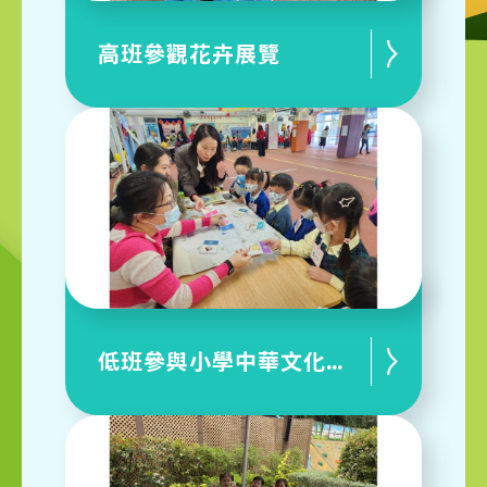
高班參觀花卉展覽
低班參與小學中華文化攤位