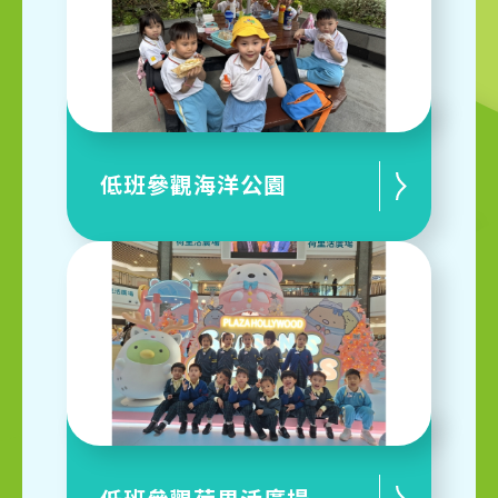
低班參觀海洋公園