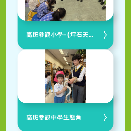
高班參觀小學-(坪石天主教小學)
高班參觀中學生態角