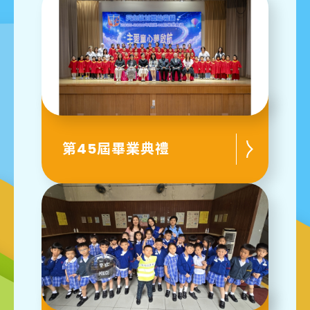
第45屆畢業典禮