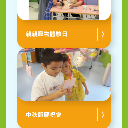
親親寵物體驗日
中秋節慶祝會