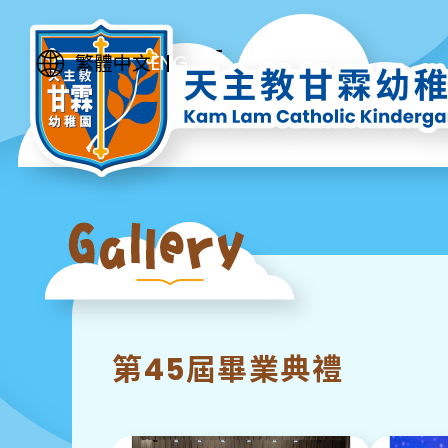
ENG
繁體中文
第45屆畢業典禮