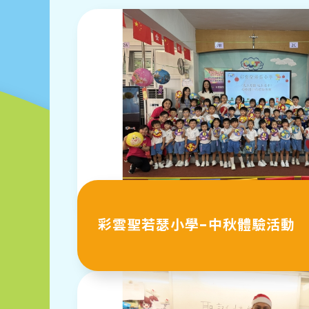
彩雲聖若瑟小學-中秋體驗活動