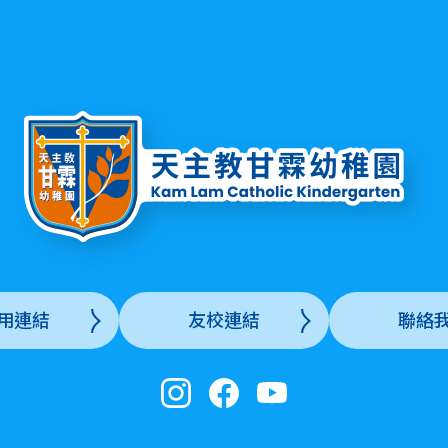
用連結
友校連結
聯絡