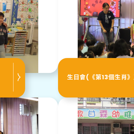
生日會(《第13個生肖》