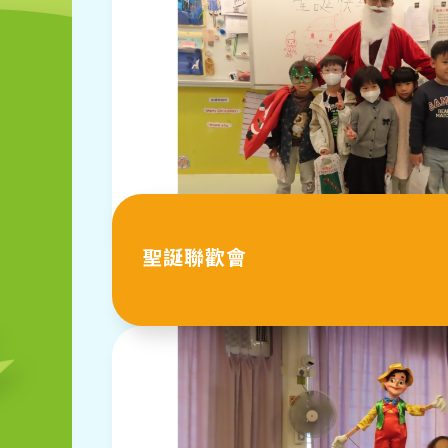
聖誕聯歡會