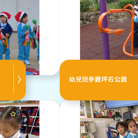
幼兒班參觀坪石公園