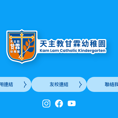
用連結
友校連結
聯絡