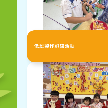
低班製作飛碟活動