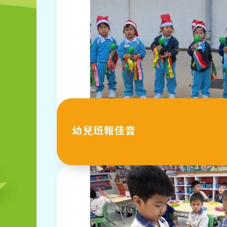
幼兒班報佳音