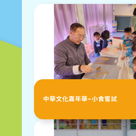
中華文化嘉年華-小食嘗試